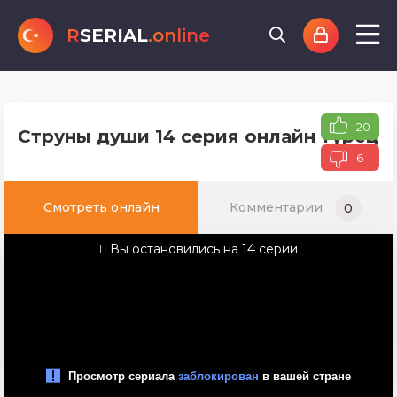
R
SERIAL
.online
20
Струны души 14 серия онлайн турецко
6
Смотреть онлайн
Комментарии
0
Вы остановились на 14 серии