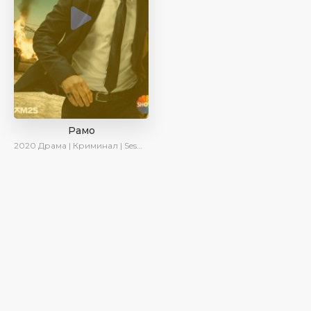
Рамо
2020
Драма | Криминал | SesDizi | Ирина Котова