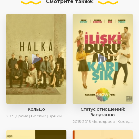
Смотрите
также:
Кольцо
Статус отношений:
Запутанно
2019
Драма | Боевик | Криминал
2015-2016
Мелодрама | Комедия