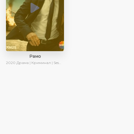
Рамо
2020
Драма | Криминал | SesDizi | Ирина Котова