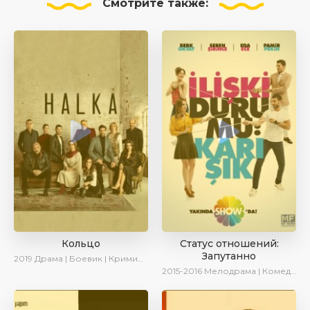
Смотрите
также:
Кольцо
Статус отношений:
Запутанно
2019
Драма | Боевик | Криминал
2015-2016
Мелодрама | Комедия