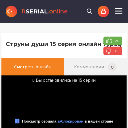
R
SERIAL
.online
20
Струны души 15 серия онлайн турецко
6
Смотреть онлайн
Комментарии
0
Вы остановились на 15 серии