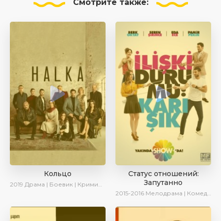
Смотрите
также:
Кольцо
Статус отношений:
Запутанно
2019
Драма | Боевик | Криминал
2015-2016
Мелодрама | Комедия