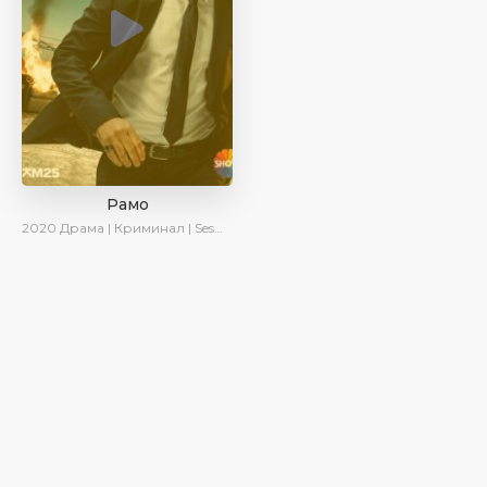
Рамо
2020
Драма | Криминал | SesDizi | Ирина Котова