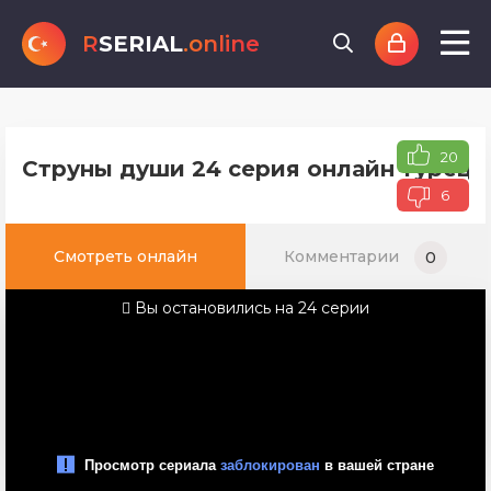
R
SERIAL
.online
20
Струны души 24 серия онлайн турецк
6
Смотреть онлайн
Комментарии
0
Вы остановились на 24 серии