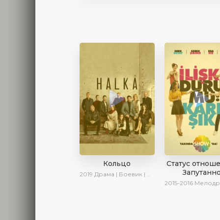
Кольцо
Статус отнош
Запутанн
2019
Драма | Боевик | Криминал
2015-2016
Мелодрама | 