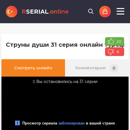
R
SERIAL
.online
20
Струны души 31 серия онлайн турецко
6
Смотреть онлайн
Комментарии
0
Вы остановились на 31 серии