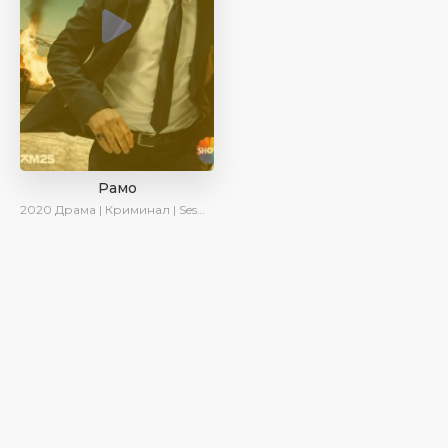
Рамо
2020
Драма | Криминал | SesDizi | Ирина Котова