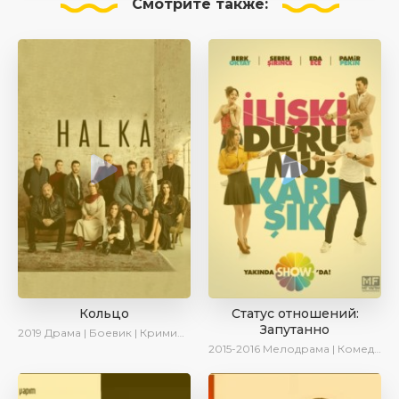
Смотрите
также:
Кольцо
Статус отношений:
Запутанно
2019
Драма | Боевик | Криминал
2015-2016
Мелодрама | Комедия