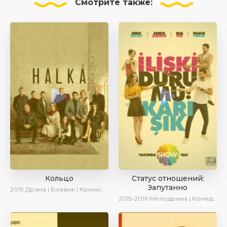
Смотрите
также:
Кольцо
Статус отношений:
Запутанно
2019
Драма | Боевик | Криминал
2015-2016
Мелодрама | Комедия