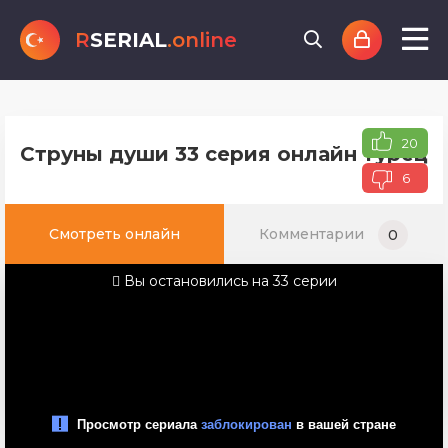
R
SERIAL
.online
20
Струны души 33 серия онлайн турецко
6
Смотреть онлайн
Комментарии
0
Вы остановились на 33 серии