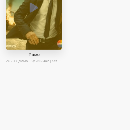
Рамо
2020
Драма | Криминал | SesDizi | Ирина Котова