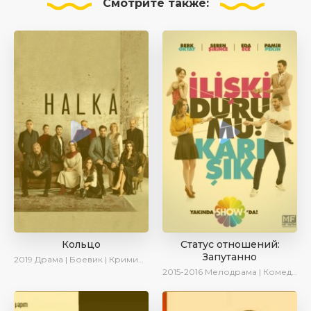
Смотрите
также:
Кольцо
Статус отношений:
Запутанно
2019
Драма | Боевик | Криминал
2015-2016
Мелодрама | Комедия