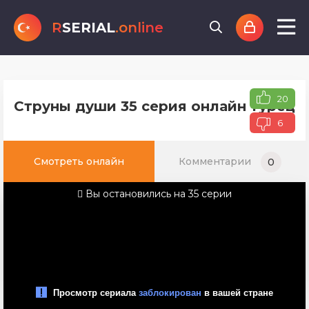
R
SERIAL
.online
20
Струны души 35 серия онлайн турецко
6
Смотреть онлайн
Комментарии
0
Вы остановились на 35 серии