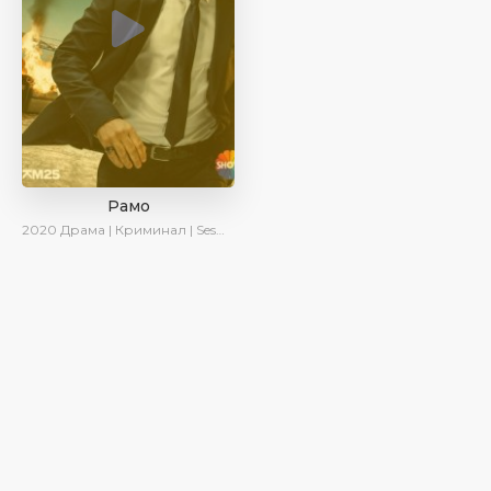
Рамо
2020
Драма | Криминал | SesDizi | Ирина Котова