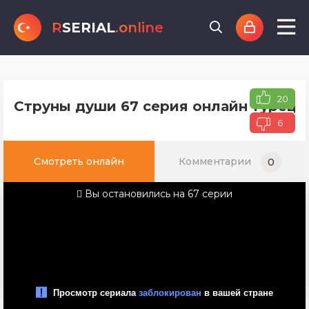
R
SERIAL
.online
20
Струны души 67 серия онлайн турецко
6
Смотреть онлайн
Комментарии
0
Вы остановились на 67 серии