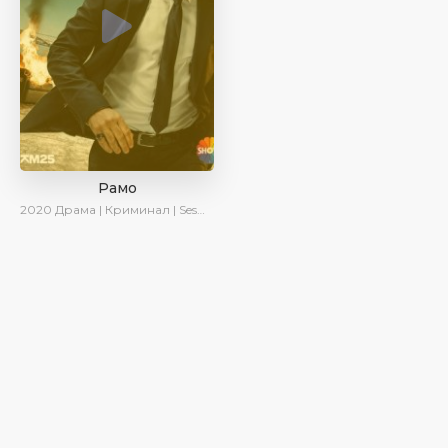
Рамо
2020
Драма | Криминал | SesDizi | Ирина Котова