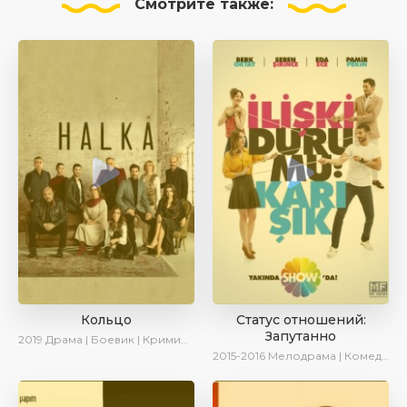
Смотрите
также:
Кольцо
Статус отношений:
Запутанно
2019
Драма | Боевик | Криминал
2015-2016
Мелодрама | Комедия