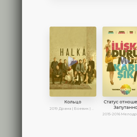
Кольцо
Статус отнош
Запутанн
2019
Драма | Боевик | Криминал
2015-2016
Мелодрама | 