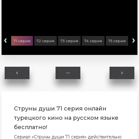
‹
›
ерия
71 серия
72 серия
73 серия
74 серия
75 серия
76 
Струны души 71 серия онлайн
турецкого кино на русском языке
бесплатно!
Сериал «Струны души 71 серия» действительно