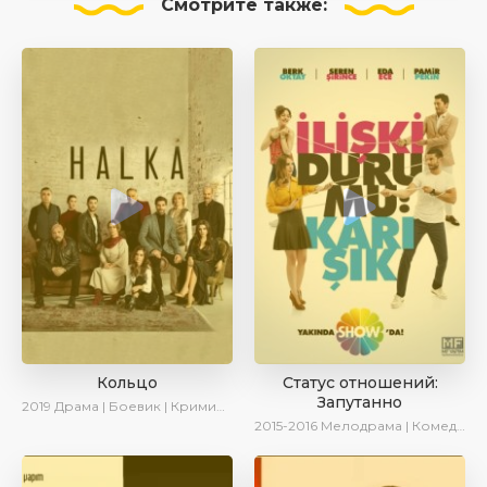
Смотрите
также:
Кольцо
Статус отношений:
Запутанно
2019
Драма | Боевик | Криминал
2015-2016
Мелодрама | Комедия