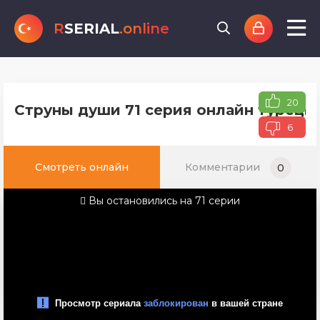
R
SERIAL
.online
20
Струны души 71 серия онлайн турецко
6
Смотреть онлайн
Комментарии
0
Вы остановились на 71 серии