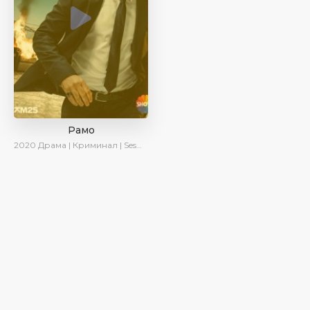
Рамо
2020
Драма | Криминал | SesDizi | Ирина Котова