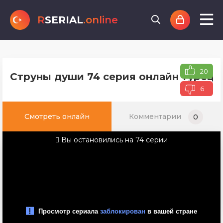
R
SERIAL
.online
20
Струны души 74 серия онлайн турецко
6
Смотреть онлайн
Комментарии
0
Вы остановились на 74 серии