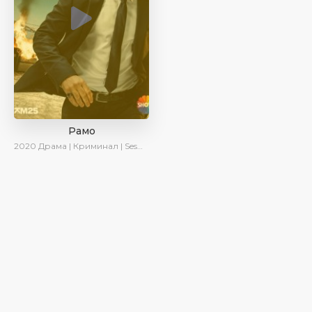
Рамо
2020
Драма | Криминал | SesDizi | Ирина Котова