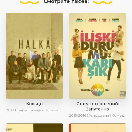
Смотрите
также:
Кольцо
Статус отношений:
Запутанно
2019
Драма | Боевик | Криминал
2015-2016
Мелодрама | Комедия