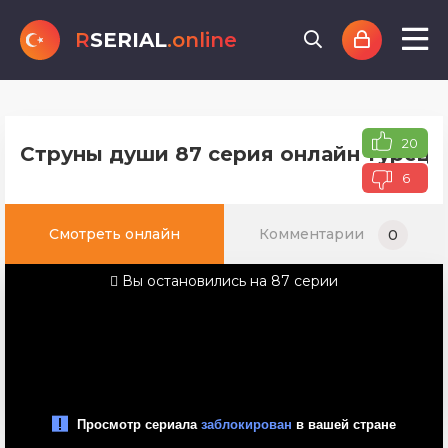
R
SERIAL
.online
20
Струны души 87 серия онлайн турецк
6
Смотреть онлайн
Комментарии
0
Вы остановились на 87 серии