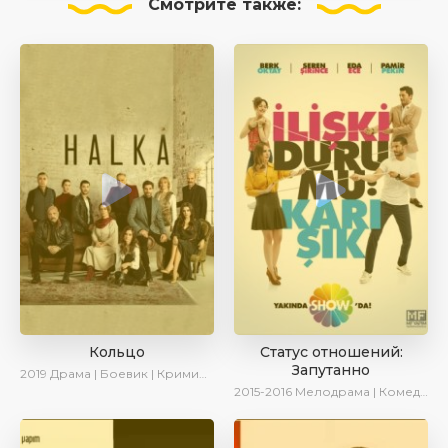
Смотрите
также:
Кольцо
Статус отношений:
Запутанно
2019
Драма | Боевик | Криминал
2015-2016
Мелодрама | Комедия