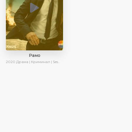
Рамо
2020
Драма | Криминал | SesDizi | Ирина Котова