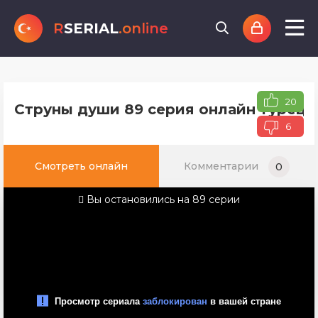
R
SERIAL
.online
20
Струны души 89 серия онлайн турецк
6
Смотреть онлайн
Комментарии
0
Вы остановились на 89 серии