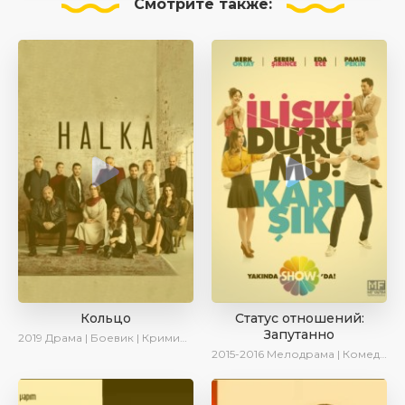
Смотрите
также:
Кольцо
Статус отношений:
Запутанно
2019
Драма | Боевик | Криминал
2015-2016
Мелодрама | Комедия