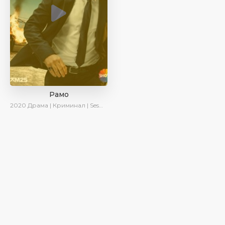
Рамо
2020
Драма | Криминал | SesDizi | Ирина Котова