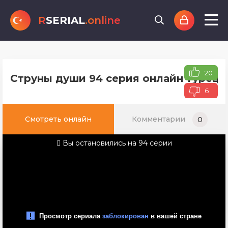
R
SERIAL
.online
20
Струны души 94 серия онлайн турецк
6
Смотреть онлайн
Комментарии
0
Вы остановились на 94 серии