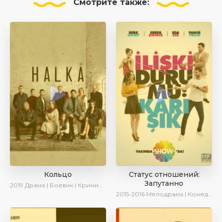
Смотрите
также:
Кольцо
Статус отношений:
Запутанно
2019
Драма | Боевик | Криминал
2015-2016
Мелодрама | Комедия