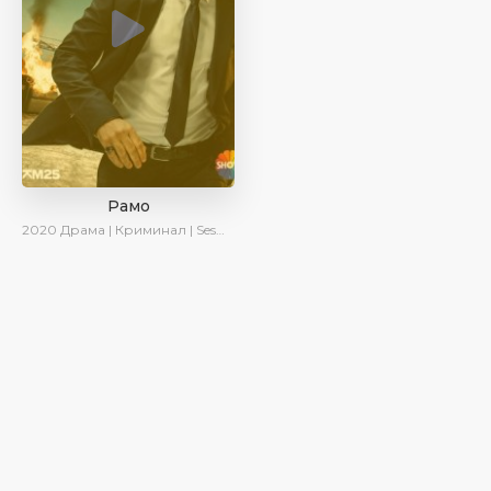
Рамо
2020
Драма | Криминал | SesDizi | Ирина Котова