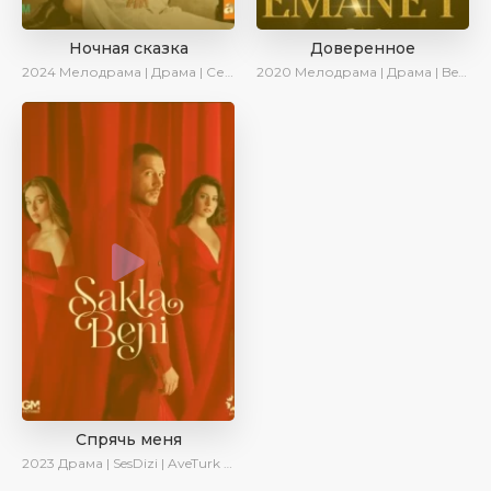
Ночная сказка
Доверенное
2024
Мелодрама | Драма | Сериалы 2024
2020
Мелодрама | Драма | BeniAffet
Спрячь меня
2023
Драма | SesDizi | AveTurk | AlisaDirilis | Сериалы 2023