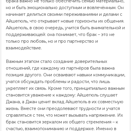
брака важно не только обеспечить семью материально,
но и быть эмоционально доступным и вовлечённым. Он
начинает делиться своими переживаниями и делами с
Айшегюль, что открывает новые горизонты их общения.
Айшегюль, в свою очередь, учится быть внимательной и
поддерживающей: она понимает, что брак – это не
только про любовь, но и про партнерство и
взаимодействие.
Важным этапом стало создание доверительных
отношений, где каждому из партнёров была важна
позиция другого. Они осваивают навыки коммуникации,
учатся обсуждать проблемы и радости, что лишь
укрепляет их связь. Кроме того, принципиально важным
становится уважение к каждому: Айшегюль слушает
Джана, а Джан ценит вклад Айшегюль в их совместную
жизнь. Вместе они преодолевают трудности и учатся
справляться с тем, что может вызывать напряжение. Их
брак становится зеркалом их общего стремления – к
счастью, взаимопониманию и поддержке. Именно в