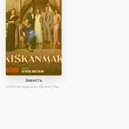
Зависть
2025
Мелодрама | Драма | Ирина Котова | AlisaDirilis | Новинки | Сериалы 2025