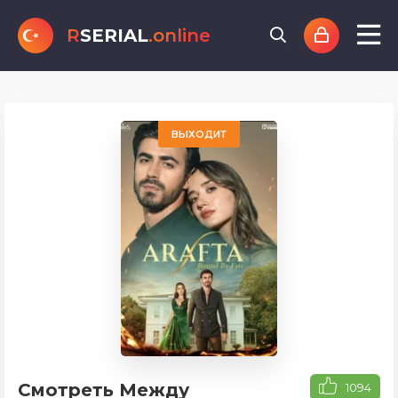
R
SERIAL
.online
ВЫХОДИТ
Смотреть Между
1094