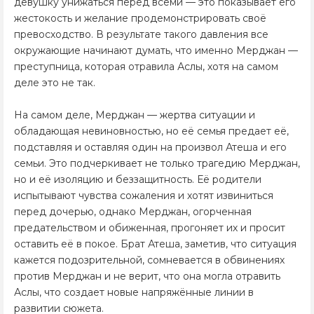
девушку унижаться перед всеми — это показывает его
жестокость и желание продемонстрировать своё
превосходство. В результате такого давления все
окружающие начинают думать, что именно Мерджан —
преступница, которая отравила Аслы, хотя на самом
деле это не так.
На самом деле, Мерджан — жертва ситуации и
обладающая невиновностью, но её семья предает её,
подставляя и оставляя один на произвол Атеша и его
семьи. Это подчеркивает не только трагедию Мерджан,
но и её изоляцию и беззащитность. Её родители
испытывают чувства сожаления и хотят извиниться
перед дочерью, однако Мерджан, огорченная
предательством и обиженная, прогоняет их и просит
оставить её в покое. Брат Атеша, заметив, что ситуация
кажется подозрительной, сомневается в обвинениях
против Мерджан и не верит, что она могла отравить
Аслы, что создает новые напряжённые линии в
развитии сюжета.