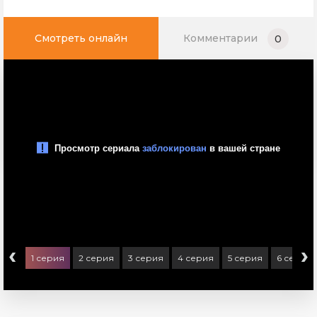
Смотреть онлайн
Комментарии
0
‹
›
1 серия
2 серия
3 серия
4 серия
5 серия
6 серия