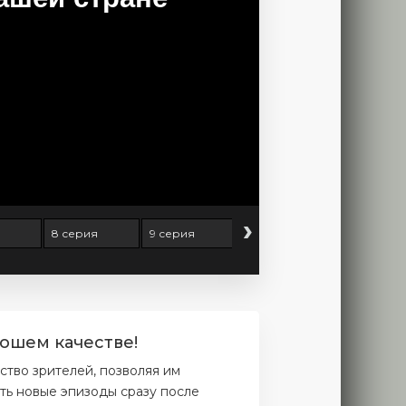
›
8 серия
9 серия
10 серия
11 серия
ошем качестве!
тво зрителей, позволяя им
ть новые эпизоды сразу после