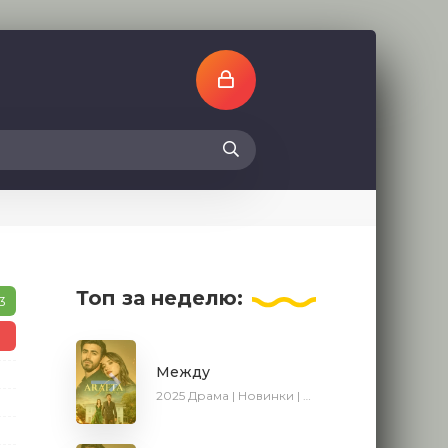
Топ
за неделю:
3
Между
2025
Драма | Новинки | Сериалы 2025