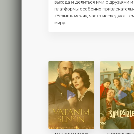
выхода и делиться ими с друзьями и
платформы особенно привлекательн
«Услышь меня», часто исследуют те
миру.