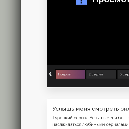
‹
1 серия
2 серия
3 се
Услышь меня смотреть онл
Турецкий сериал Услышь меня без 
наслаждаться любимыми сериалами б