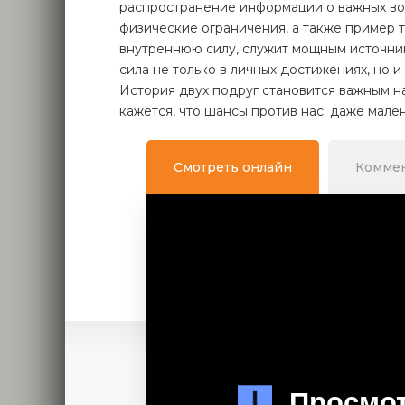
распространение информации о важных во
физические ограничения, а также пример т
внутреннюю силу, служит мощным источник
сила не только в личных достижениях, но 
История двух подруг становится важным н
кажется, что шансы против нас: даже мале
Смотреть онлайн
Комме