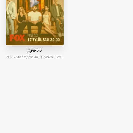
Дикий
2023
Мелодрама | Драма | SesDizi | AlisaDirilis | Сериалы 2023