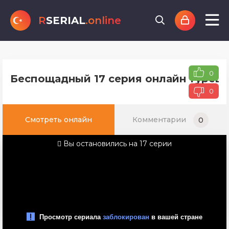
R
SERIAL
.online
0
Беспощадный 17 серия онлайн турецк
0
Смотреть онлайн
Комментарии
0
Вы остановились на 17 серии