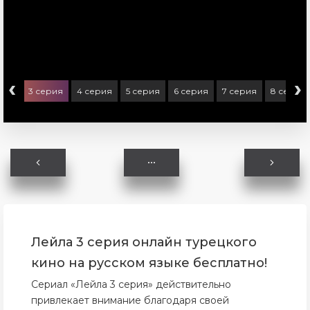
‹
›
рия
3 серия
4 серия
5 серия
6 серия
7 серия
8 серия
Лейла 3 серия онлайн турецкого
кино на русском языке бесплатно!
Сериал «Лейла 3 серия» действительно
привлекает внимание благодаря своей