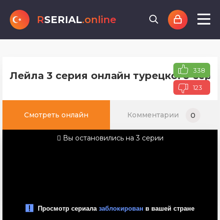
R
SERIAL
.online
338
Лейла 3 серия онлайн турецкого сери
123
Смотреть онлайн
Комментарии
0
Вы остановились на 3 серии