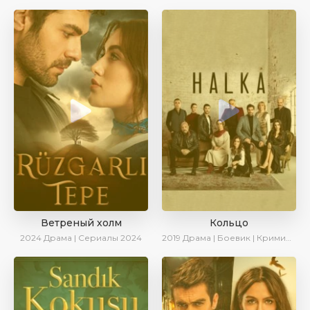
Ветреный холм
Кольцо
2024
Драма | Сериалы 2024
2019
Драма | Боевик | Криминал