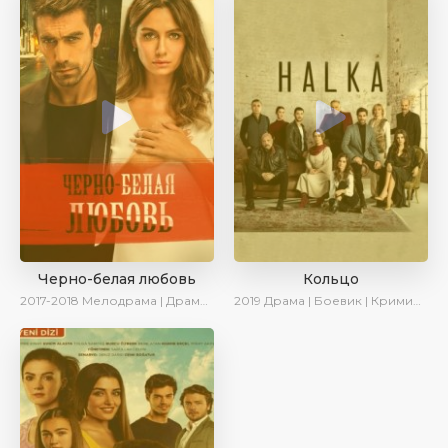
Черно-белая любовь
Кольцо
2017-2018
Мелодрама | Драма | Боевик | SesDizi
2019
Драма | Боевик | Криминал