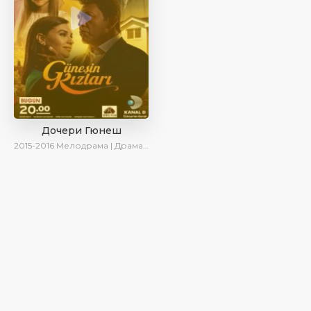
Дочери Гюнеш
2015-2016
Мелодрама | Драма | Комедия