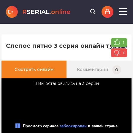
R
SERIAL
.online
1
Слепое пятно 3 серия онлайн турецко
1
Смотреть онлайн
Комментарии
0
Вы остановились на 3 серии