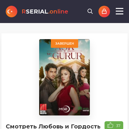
R
SERIAL
.online
ЗАВЕРШЕН
Смотреть Любовь и Гордость
37