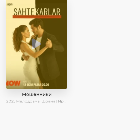
Мошенники
2025
Мелодрама | Драма | Ирина Котова | AlisaDirilis | Новинки | Сериалы 2025