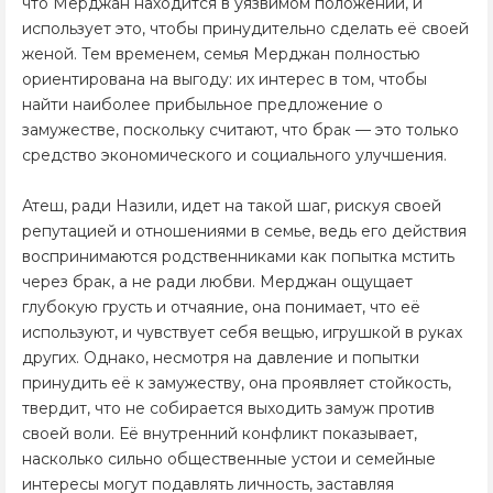
что Мерджан находится в уязвимом положении, и
использует это, чтобы принудительно сделать её своей
женой. Тем временем, семья Мерджан полностью
ориентирована на выгоду: их интерес в том, чтобы
найти наиболее прибыльное предложение о
замужестве, поскольку считают, что брак — это только
средство экономического и социального улучшения.
Атеш, ради Назили, идет на такой шаг, рискуя своей
репутацией и отношениями в семье, ведь его действия
воспринимаются родственниками как попытка мстить
через брак, а не ради любви. Мерджан ощущает
глубокую грусть и отчаяние, она понимает, что её
используют, и чувствует себя вещью, игрушкой в руках
других. Однако, несмотря на давление и попытки
принудить её к замужеству, она проявляет стойкость,
твердит, что не собирается выходить замуж против
своей воли. Её внутренний конфликт показывает,
насколько сильно общественные устои и семейные
интересы могут подавлять личность, заставляя