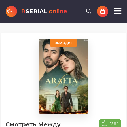
R
SERIAL
.online
ВЫХОДИТ
Смотреть Между
1384