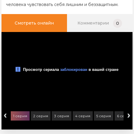
человека чувствовать себя лишним и беззащитным.
Смотреть онлайн
Комментарии
0
‹
›
1 серия
2 серия
3 серия
4 серия
5 серия
6 серия