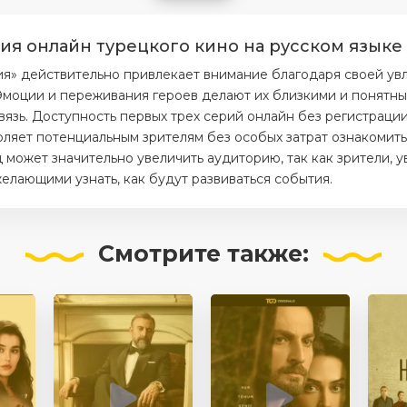
рия онлайн турецкого кино на русском языке
ия» действительно привлекает внимание благодаря своей ув
моции и переживания героев делают их близкими и понятным
вязь. Доступность первых трех серий онлайн без регистраци
ляет потенциальным зрителям без особых затрат ознакомитьс
 может значительно увеличить аудиторию, так как зрители, 
елающими узнать, как будут развиваться события.
Смотрите
также: