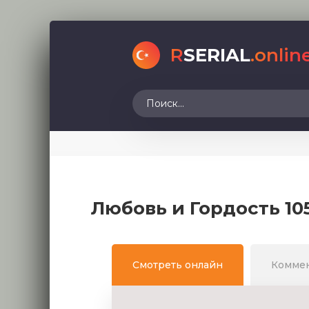
R
SERIAL
.onlin
Любовь и Гордость 10
Смотреть онлайн
Комме