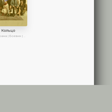
Кольцо
ма | Боевик | Криминал