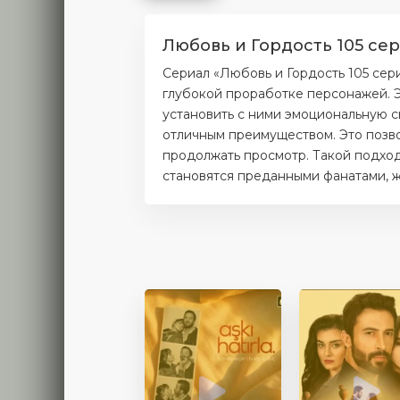
Любовь и Гордость 105 се
Сериал «Любовь и Гордость 105 сер
глубокой проработке персонажей. Э
установить с ними эмоциональную с
отличным преимуществом. Это позво
продолжать просмотр. Такой подход
становятся преданными фанатами, ж