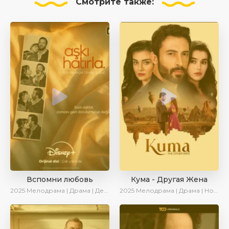
Смотрите
также:
Вспомни любовь
Кума - Другая Жена
2025
Мелодрама | Драма | Детектив | Комедия | Новинки | Сериалы 2025
2025
Мелодрама | Драма | Новинки | Сериалы 2025