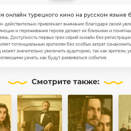
ия онлайн турецкого кино на русском языке 
я» действительно привлекает внимание благодаря своей ув
моции и переживания героев делают их близкими и понятным
вязь. Доступность первых трех серий онлайн без регистраци
ляет потенциальным зрителям без особых затрат ознакомитьс
 может значительно увеличить аудиторию, так как зрители, 
елающими узнать, как будут развиваться события.
Смотрите
также: