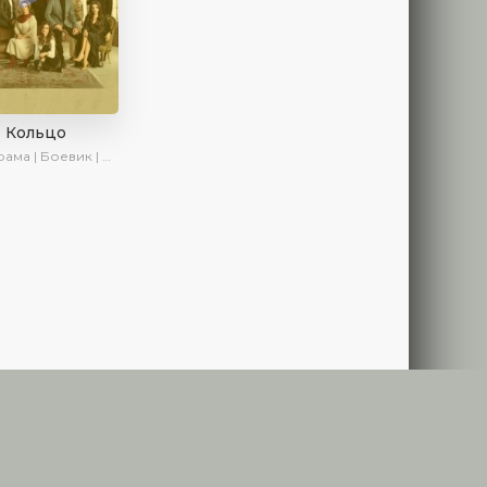
Кольцо
ма | Боевик | Криминал