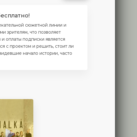
бесплатно!
лекательной сюжетной линии и
и зрителям, что позволяет
и и оплаты подписки является
я с проектом и решить, стоит ли
увидевшие начало истории, часто