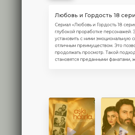
Любовь и Гордость 18 сер
Сериал «Любовь и Гордость 18 сери
глубокой проработке персонажей. Э
установить с ними эмоциональную с
отличным преимуществом. Это позво
продолжать просмотр. Такой подход
становятся преданными фанатами, ж