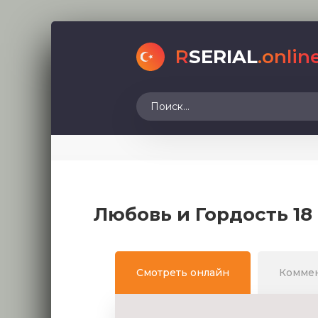
R
SERIAL
.onlin
Любовь и Гордость 18
Смотреть онлайн
Комме