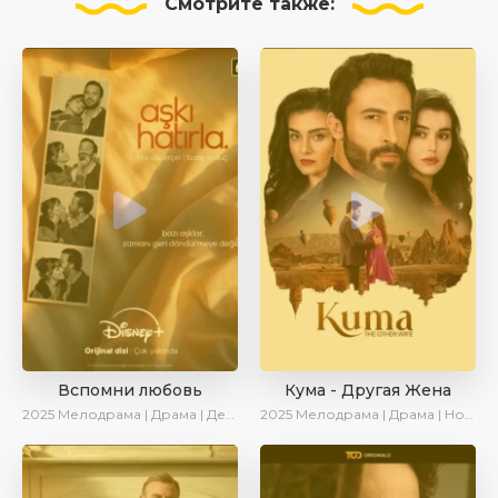
Смотрите
также:
Вспомни любовь
Кума - Другая Жена
2025
Мелодрама | Драма | Детектив | Комедия | Новинки | Сериалы 2025
2025
Мелодрама | Драма | Новинки | Сериалы 2025