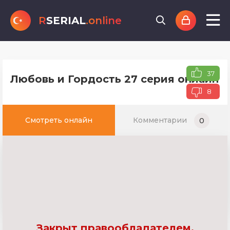
R
SERIAL
.online
37
Любовь и Гордость 27 серия онлайн т
8
Смотреть онлайн
Комментарии
0
Закрыт правообладателем.