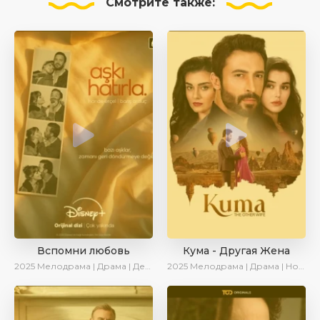
Смотрите
также:
Вспомни любовь
Кума - Другая Жена
2025
Мелодрама | Драма | Детектив | Комедия | Новинки | Сериалы 2025
2025
Мелодрама | Драма | Новинки | Сериалы 2025