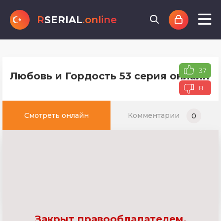
R
SERIAL
.online
37
Любовь и Гордость 53 серия онлайн т
8
Смотреть онлайн
Комментарии
0
Закрыт правообладателем.