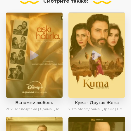
Смотрите
также:
Вспомни любовь
Кума - Другая Жена
2025
Мелодрама | Драма | Детектив | Комедия | Новинки | Сериалы 2025
2025
Мелодрама | Драма | Новинки | Сериалы 2025