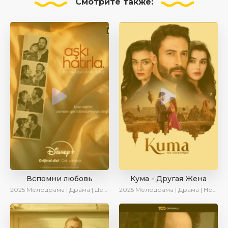
Смотрите
также:
Вспомни любовь
Кума - Другая Жена
2025
Мелодрама | Драма | Детектив | Комедия | Новинки | Сериалы 2025
2025
Мелодрама | Драма | Новинки | Сериалы 2025