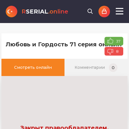
R
SERIAL
.online
37
Любовь и Гордость 71 серия онлайн т
8
Смотреть онлайн
Комментарии
0
Закрыт правообладателем.