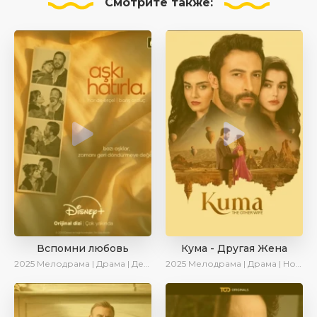
Смотрите
также:
Вспомни любовь
Кума - Другая Жена
2025
Мелодрама | Драма | Детектив | Комедия | Новинки | Сериалы 2025
2025
Мелодрама | Драма | Новинки | Сериалы 2025