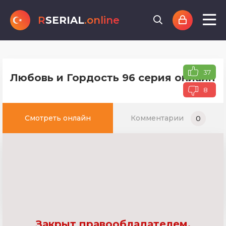
R
SERIAL
.online
37
Любовь и Гордость 96 серия онлайн т
8
Смотреть онлайн
Комментарии
0
Закрыт правообладателем.