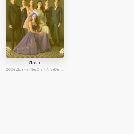
Ложь
2024
Драма | SesDizi | AlisaDirilis | Сериалы 2024