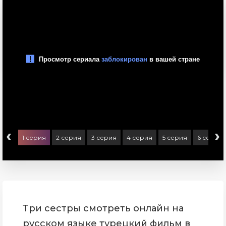
‹
›
1 серия
2 серия
3 серия
4 серия
5 серия
6 серия
Три сестры смотреть онлайн на
русском языке турецкий фильм в