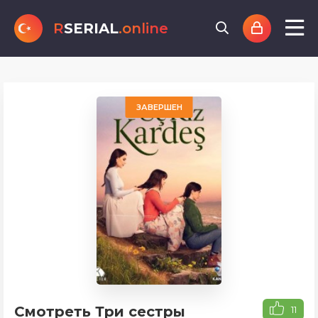
R
SERIAL
.online
ЗАВЕРШЕН
Смотреть Три сестры
11