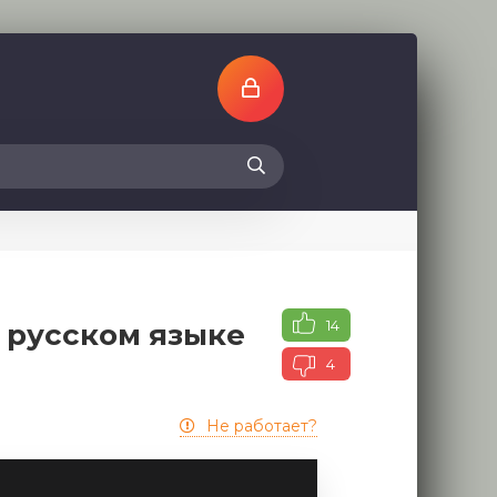
14
а русском языке
4
Не работает?