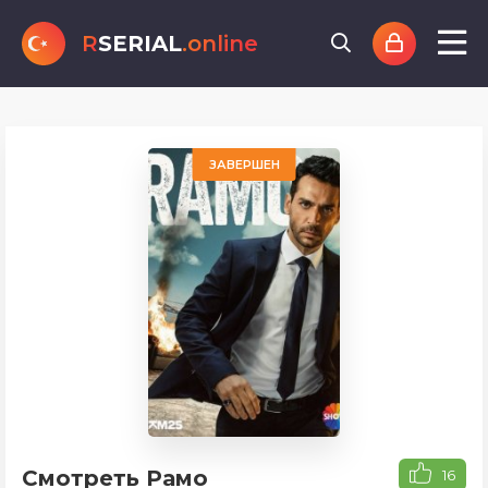
R
SERIAL
.online
ЗАВЕРШЕН
Смотреть Рамо
16