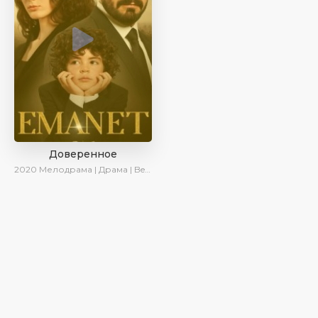
Доверенное
2020
Мелодрама | Драма | BeniAffet