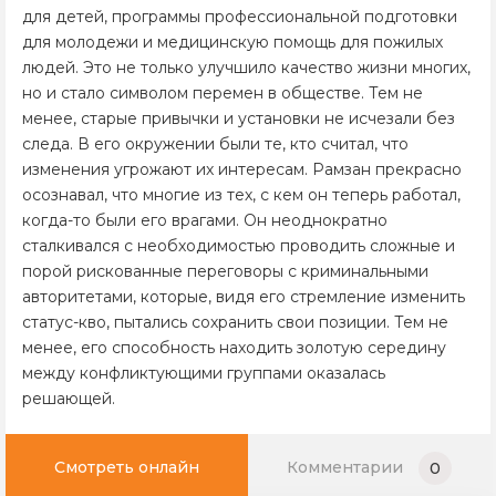
для детей, программы профессиональной подготовки
для молодежи и медицинскую помощь для пожилых
людей. Это не только улучшило качество жизни многих,
но и стало символом перемен в обществе. Тем не
менее, старые привычки и установки не исчезали без
следа. В его окружении были те, кто считал, что
изменения угрожают их интересам. Рамзан прекрасно
осознавал, что многие из тех, с кем он теперь работал,
когда-то были его врагами. Он неоднократно
сталкивался с необходимостью проводить сложные и
порой рискованные переговоры с криминальными
авторитетами, которые, видя его стремление изменить
статус-кво, пытались сохранить свои позиции. Тем не
менее, его способность находить золотую середину
между конфликтующими группами оказалась
решающей.
Смотреть онлайн
Комментарии
0