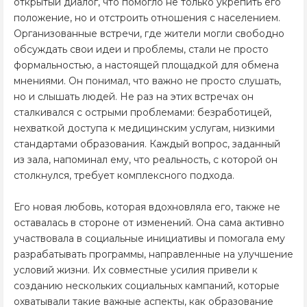
открытый диалог, что помогло не только укрепить его
положение, но и отстроить отношения с населением.
Организованные встречи, где жители могли свободно
обсуждать свои идеи и проблемы, стали не просто
формальностью, а настоящей площадкой для обмена
мнениями. Он понимал, что важно не просто слушать,
но и слышать людей. Не раз на этих встречах он
сталкивался с острыми проблемами: безработицей,
нехваткой доступа к медицинским услугам, низкими
стандартами образования. Каждый вопрос, заданный
из зала, напоминал ему, что реальность, с которой он
столкнулся, требует комплексного подхода.
Его новая любовь, которая вдохновляла его, также не
оставалась в стороне от изменений. Она сама активно
участвовала в социальные инициативы и помогала ему
разрабатывать программы, направленные на улучшение
условий жизни. Их совместные усилия привели к
созданию нескольких социальных кампаний, которые
охватывали такие важные аспекты, как образование