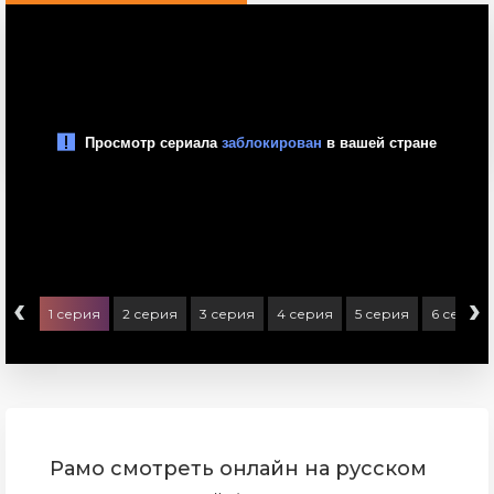
‹
›
1 серия
2 серия
3 серия
4 серия
5 серия
6 серия
Рамо смотреть онлайн на русском