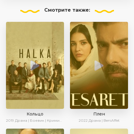
Смотрите
также:
Кольцо
Плен
2019
Драма | Боевик | Криминал
2022
Драма | BeniAffet