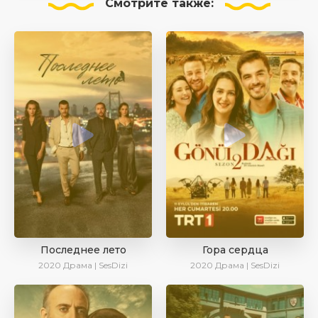
Смотрите
также:
Последнее лето
Гора сердца
2020
Драма | SesDizi
2020
Драма | SesDizi