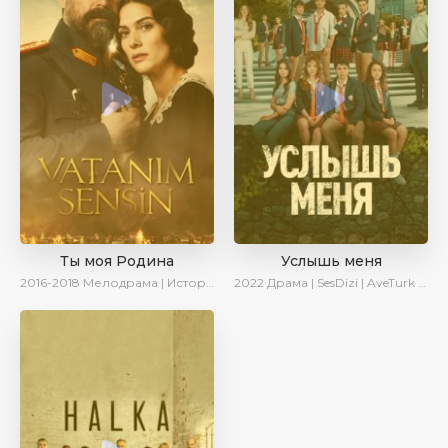
Ты моя Родина
Услышь меня
2016-2018
Мелодрама | Исторический | Военный | Turok1990
2022
Драма | SesDizi | AveTurk | Turok1990