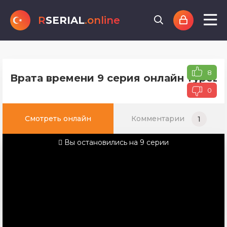
R
SERIAL
.online
8
Врата времени 9 серия онлайн турецк
0
Смотреть онлайн
Комментарии
1
Вы остановились на 9 серии