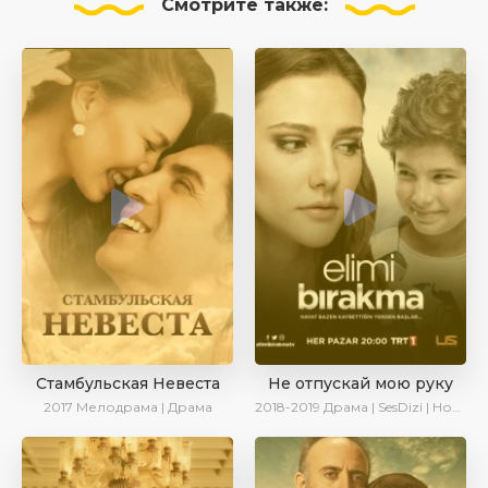
Смотрите
также:
Стамбульская Невеста
Не отпускай мою руку
2017
Мелодрама | Драма
2018-2019
Драма | SesDizi | Новинки