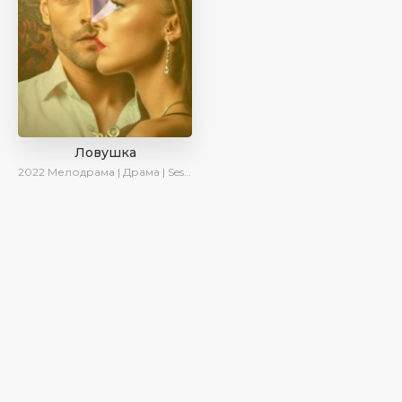
Ловушка
2022
Мелодрама | Драма | SesDizi | Ирина Котова