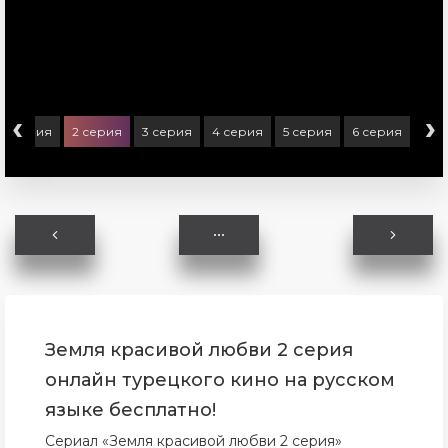
‹
›
1 серия
2 серия
3 серия
4 серия
5 серия
6 серия
Земля красивой любви 2 серия
онлайн турецкого кино на русском
языке бесплатно!
Сериал «Земля красивой любви 2 серия»