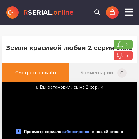
R
SERIAL
.online
21
Земля красивой любви 2 серия онлайн
3
Смотреть онлайн
Комментарии
0
Вы остановились на 2 серии