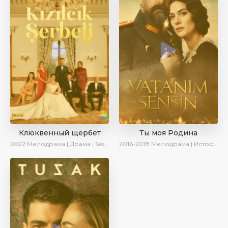
Клюквенный щербет
Ты моя Родина
2022
Мелодрама | Драма | SesDizi
2016-2018
Мелодрама | Исторический | Военный | Turok1990