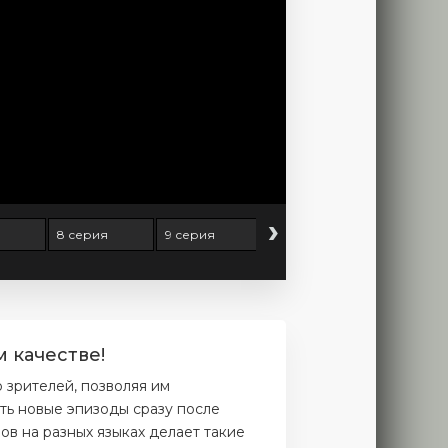
›
8 серия
9 серия
10 серия
11 серия
 качестве!
зрителей, позволяя им
ть новые эпизоды сразу после
ов на разных языках делает такие