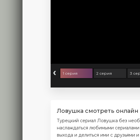
‹
1 серия
2 серия
3 се
Ловушка смотреть онлайн 
Турецкий сериал Ловушка без необ
наслаждаться любимыми сериалами б
выхода и делиться ими с друзьями и