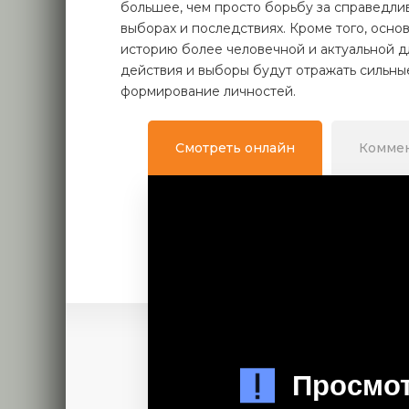
большее, чем просто борьбу за справедлив
выборах и последствиях. Кроме того, осно
историю более человечной и актуальной дл
действия и выборы будут отражать сильны
формирование личностей.
Смотреть онлайн
Комме