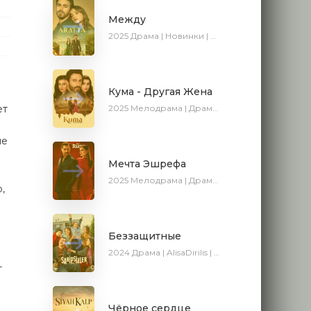
Между
2025
Драма | Новинки | Сериалы 2025
Кума - Другая Жена
2025
Мелодрама | Драма | Новинки | Сериалы 2025
ет
не
Мечта Эшрефа
2025
Мелодрама | Драма | SesDizi | Новинки | Сериалы 2025
,
Беззащитные
2024
Драма | AlisaDirilis | Сериалы 2024
т
Чёрное сердце