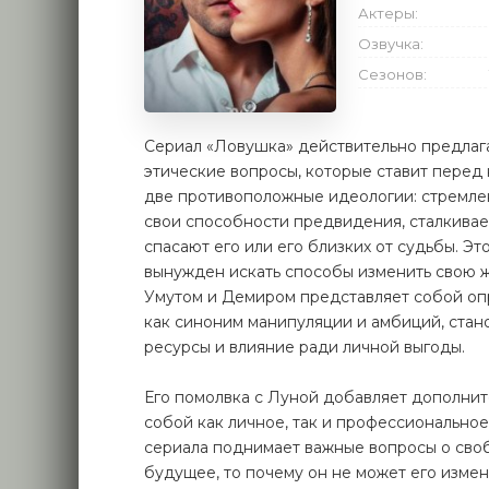
Актеры:
Озвучка:
Сезонов:
Сериал «Ловушка» действительно предлаг
этические вопросы, которые ставит перед
две противоположные идеологии: стремлен
свои способности предвидения, сталкивает
спасают его или его близких от судьбы. Эт
вынужден искать способы изменить свою 
Умутом и Демиром представляет собой оп
как синоним манипуляции и амбиций, стан
ресурсы и влияние ради личной выгоды.
Его помолвка с Луной добавляет дополнит
собой как личное, так и профессионально
сериала поднимает важные вопросы о сво
будущее, то почему он не может его изме