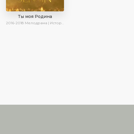
Ты моя Родина
2016-2018
Мелодрама | Исторический | Военный | Turok1990