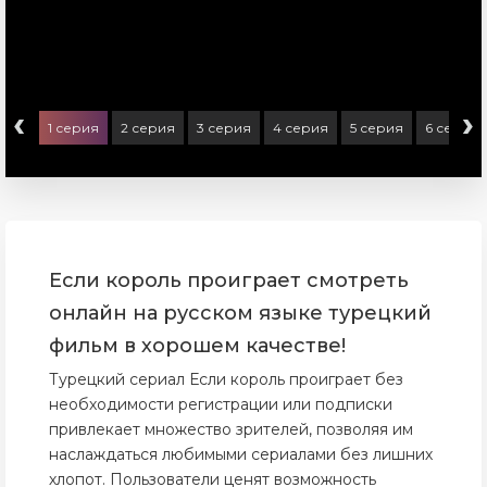
‹
›
1 серия
2 серия
3 серия
4 серия
5 серия
6 серия
Если король проиграет смотреть
онлайн на русском языке турецкий
фильм в хорошем качестве!
Турецкий сериал Если король проиграет без
необходимости регистрации или подписки
привлекает множество зрителей, позволяя им
наслаждаться любимыми сериалами без лишних
хлопот. Пользователи ценят возможность