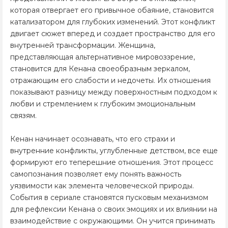
которая отвергает его привычное обаяние, становится
катализатором для глубоких изменений. Этот конфликт
двигает сюжет вперед и создает пространство для его
внутренней трансформации. Женщина,
представляющая альтернативное мировоззрение,
становится для Кенана своеобразным зеркалом,
отражающим его слабости и недочеты. Их отношения
показывают разницу между поверхностным подходом к
любви и стремлением к глубоким эмоциональным
связям.
Кенан начинает осознавать, что его страхи и
внутренние конфликты, углубленные детством, все еще
формируют его теперешние отношения. Этот процесс
самопознания позволяет ему понять важность
уязвимости как элемента человеческой природы.
События в сериале становятся пусковым механизмом
для рефлексии Кенана о своих эмоциях и их влиянии на
взаимодействие с окружающими. Он учится принимать