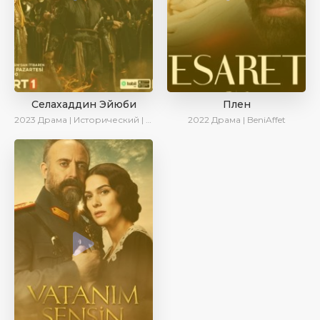
Селахаддин Эйюби
Плен
2023
Драма | Исторический | Сериалы 2023
2022
Драма | BeniAffet