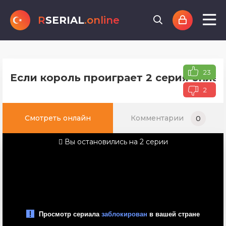
R
SERIAL
.online
23
Если король проиграет 2 серия онлай
2
Смотреть онлайн
Комментарии
0
Вы остановились на 2 серии