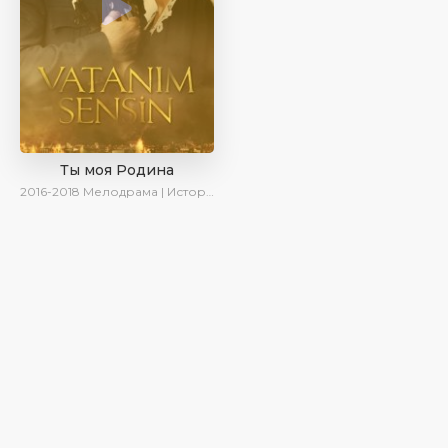
Ты моя Родина
2016-2018
Мелодрама | Исторический | Военный | Turok1990