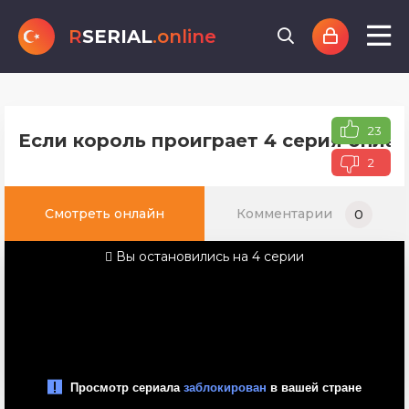
R
SERIAL
.online
23
Если король проиграет 4 серия онлай
2
Смотреть онлайн
Комментарии
0
Вы остановились на 4 серии