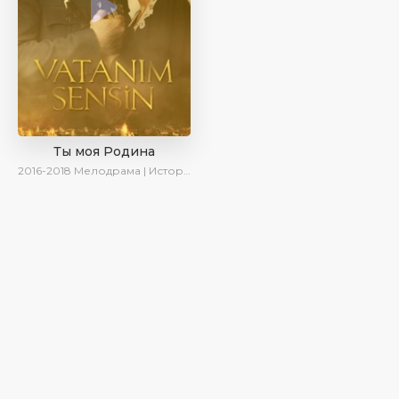
Ты моя Родина
2016-2018
Мелодрама | Исторический | Военный | Turok1990