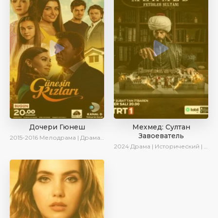
Дочери Гюнеш
Мехмед: Султан
Завоеватель
2015-2016
Мелодрама | Драма | Комедия
2024
Драма | Исторический | AlisaDirilis | Сериалы 2024