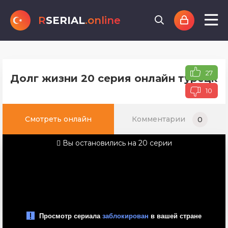
R
SERIAL
.online
27
Долг жизни 20 серия онлайн турецког
10
Смотреть онлайн
Комментарии
0
Вы остановились на 20 серии