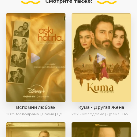
Смотрите
также:
Вспомни любовь
Кума - Другая Жена
2025
Мелодрама | Драма | Детектив | Комедия | Новинки | Сериалы 2025
2025
Мелодрама | Драма | Новинки | Сериалы 2025