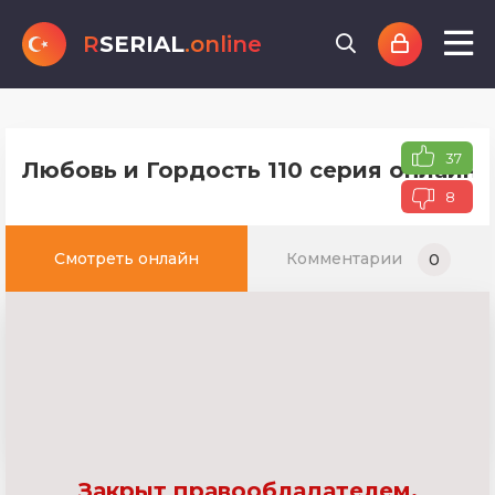
R
SERIAL
.online
37
Любовь и Гордость 110 серия онлайн 
8
Смотреть онлайн
Комментарии
0
Закрыт правообладателем.