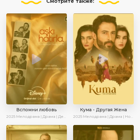
Смотрите
также:
Вспомни любовь
Кума - Другая Жена
2025
Мелодрама | Драма | Детектив | Комедия | Новинки | Сериалы 2025
2025
Мелодрама | Драма | Новинки | Сериалы 2025