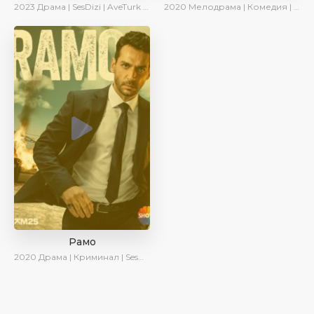
2023
Драма | SesDizi | AveTurk | AlisaDirilis | Сериалы 2023
2020
Мелодрама | Комедия | Ирина Котова
Рамо
2020
Драма | Криминал | SesDizi | Ирина Котова