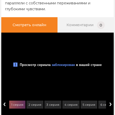
параллели с собственными переживаниями и
глубокими чувствами.
Смотреть онлайн
Комментарии
0
‹
›
1 серия
2 серия
3 серия
4 серия
5 серия
6 серия