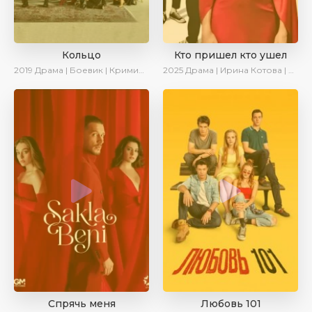
Кольцо
Кто пришел кто ушел
2019
Драма | Боевик | Криминал
2025
Драма | Ирина Котова | Новинки | Сериалы 2025
Спрячь меня
Любовь 101