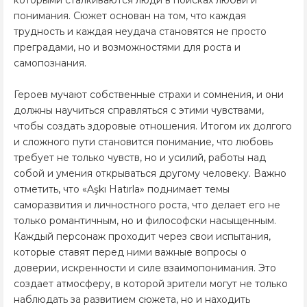
которыми сталкиваются люди в поисках любви и
понимания. Сюжет основан на том, что каждая
трудность и каждая неудача становятся не просто
преградами, но и возможностями для роста и
самопознания.
Героев мучают собственные страхи и сомнения, и они
должны научиться справляться с этими чувствами,
чтобы создать здоровые отношения. Итогом их долгого
и сложного пути становится понимание, что любовь
требует не только чувств, но и усилий, работы над
собой и умения открываться другому человеку. Важно
отметить, что «Aşkı Hatırla» поднимает темы
саморазвития и личностного роста, что делает его не
только романтичным, но и философски насыщенным.
Каждый персонаж проходит через свои испытания,
которые ставят перед ними важные вопросы о
доверии, искренности и силе взаимопонимания. Это
создает атмосферу, в которой зрители могут не только
наблюдать за развитием сюжета, но и находить