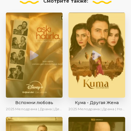
Смотрите
также:
Вспомни любовь
Кума - Другая Жена
2025
Мелодрама | Драма | Детектив | Комедия | Новинки | Сериалы 2025
2025
Мелодрама | Драма | Новинки | Сериалы 2025