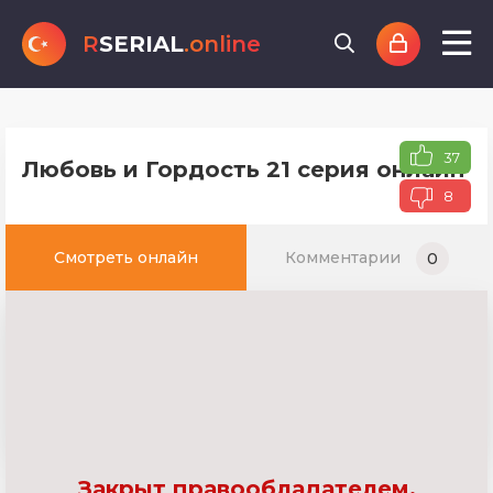
R
SERIAL
.online
37
Любовь и Гордость 21 серия онлайн т
8
Смотреть онлайн
Комментарии
0
Закрыт правообладателем.