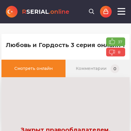
R
SERIAL
.online
37
Любовь и Гордость 3 серия онлайн ту
8
Смотреть онлайн
Комментарии
0
Закрыт правообладателем.