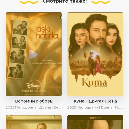
Смотрите
также:
Вспомни любовь
Кума - Другая Жена
2025
Мелодрама | Драма | Детектив | Комедия | Новинки | Сериалы 2025
2025
Мелодрама | Драма | Новинки | Сериалы 2025