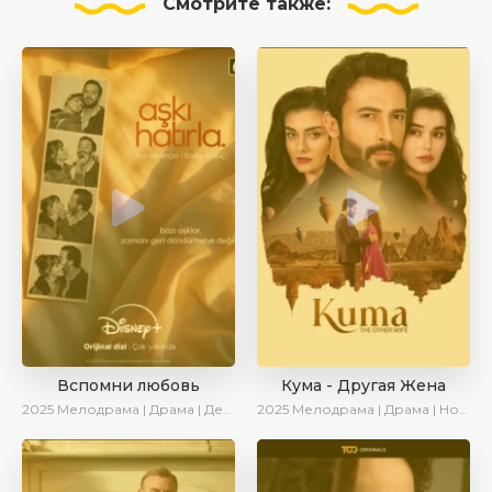
Смотрите
также:
Вспомни любовь
Кума - Другая Жена
2025
Мелодрама | Драма | Детектив | Комедия | Новинки | Сериалы 2025
2025
Мелодрама | Драма | Новинки | Сериалы 2025