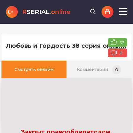
R
SERIAL
.online
37
Любовь и Гордость 38 серия онлайн т
8
Смотреть онлайн
Комментарии
0
Закрыт правообладателем.