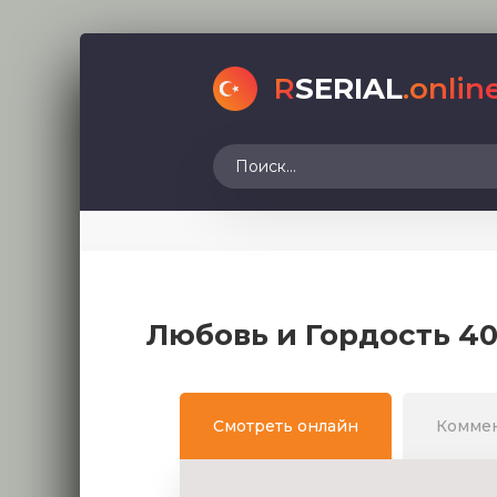
R
SERIAL
.onlin
Любовь и Гордость 40
Смотреть онлайн
Комме