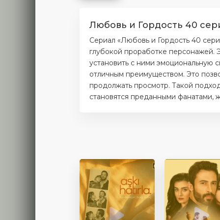
Любовь и Гордость 40 сер
Сериал «Любовь и Гордость 40 сери
глубокой проработке персонажей. Э
установить с ними эмоциональную с
отличным преимуществом. Это позво
продолжать просмотр. Такой подход
становятся преданными фанатами, ж