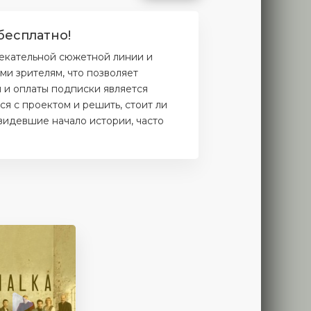
бесплатно!
лекательной сюжетной линии и
и зрителям, что позволяет
и и оплаты подписки является
я с проектом и решить, стоит ли
увидевшие начало истории, часто