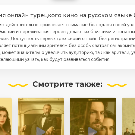
ия онлайн турецкого кино на русском языке 
я» действительно привлекает внимание благодаря своей ув
моции и переживания героев делают их близкими и понятным
вязь. Доступность первых трех серий онлайн без регистраци
ляет потенциальным зрителям без особых затрат ознакомитьс
 может значительно увеличить аудиторию, так как зрители, 
елающими узнать, как будут развиваться события.
Смотрите
также: