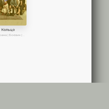
Кольцо
ма | Боевик | Криминал