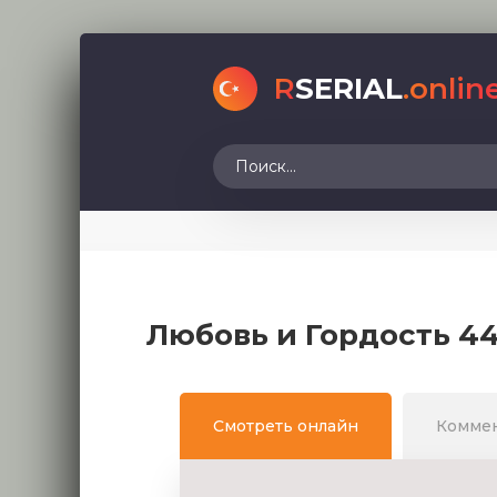
R
SERIAL
.onlin
Любовь и Гордость 44
Смотреть онлайн
Комме