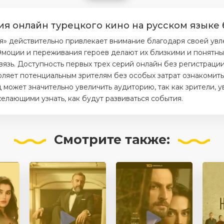
ия онлайн турецкого кино на русском языке 
я» действительно привлекает внимание благодаря своей ув
моции и переживания героев делают их близкими и понятным
вязь. Доступность первых трех серий онлайн без регистраци
ляет потенциальным зрителям без особых затрат ознакомитьс
 может значительно увеличить аудиторию, так как зрители, 
елающими узнать, как будут развиваться события.
Смотрите
также: