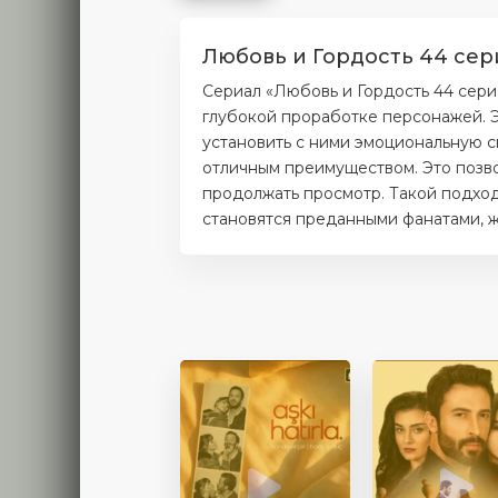
Любовь и Гордость 44 сер
Сериал «Любовь и Гордость 44 сери
глубокой проработке персонажей. Э
установить с ними эмоциональную с
отличным преимуществом. Это позво
продолжать просмотр. Такой подход
становятся преданными фанатами, ж