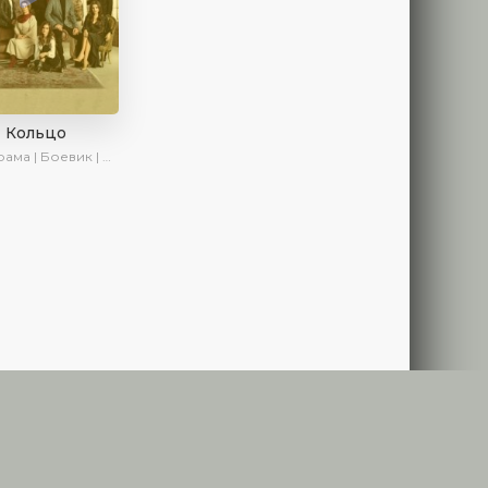
Кольцо
ма | Боевик | Криминал