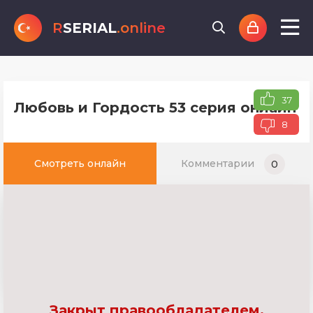
R
SERIAL
.online
37
Любовь и Гордость 53 серия онлайн т
8
Смотреть онлайн
Комментарии
0
Закрыт правообладателем.