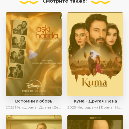
Смотрите
также:
Вспомни любовь
Кума - Другая Жена
2025
Мелодрама | Драма | Детектив | Комедия | Новинки | Сериалы 2025
2025
Мелодрама | Драма | Новинки | Сериалы 2025