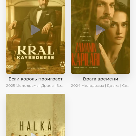
Если король проиграет
Врата времени
2025
Мелодрама | Драма | SesDizi | Ирина Котова | AlisaDirilis | Turok1990 | Новинки | Сериалы 2025
2024
Мелодрама | Драма | Сериалы 2024