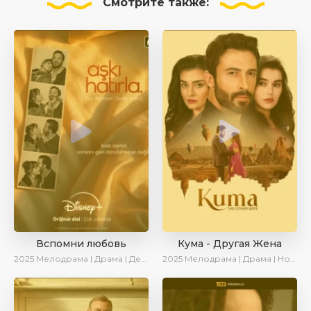
Смотрите
также:
Вспомни любовь
Кума - Другая Жена
2025
Мелодрама | Драма | Детектив | Комедия | Новинки | Сериалы 2025
2025
Мелодрама | Драма | Новинки | Сериалы 2025