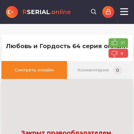
R
SERIAL
.online
37
Любовь и Гордость 64 серия онлайн т
8
Смотреть онлайн
Комментарии
0
Закрыт правообладателем.